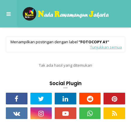
Menampilkan postingan dengan label
FOTOCOPY A1
Tunjukkan semua
Tak ada hasil yang ditemukan
Social Plugin