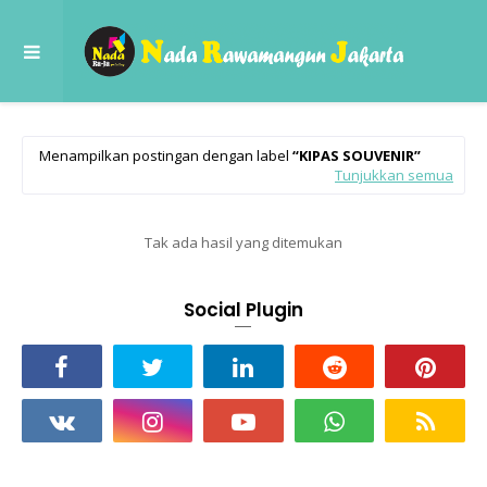
Menampilkan postingan dengan label
KIPAS SOUVENIR
Tunjukkan semua
Tak ada hasil yang ditemukan
Social Plugin