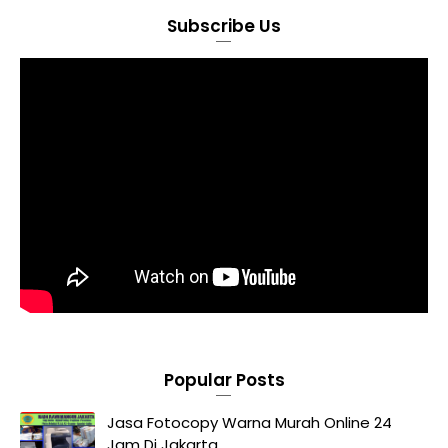
Subscribe Us
Popular Posts
Jasa Fotocopy Warna Murah Online 24
Jam Di Jakarta