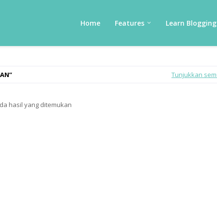
Home
Features
Learn Blogging
RAN
Tunjukkan se
da hasil yang ditemukan