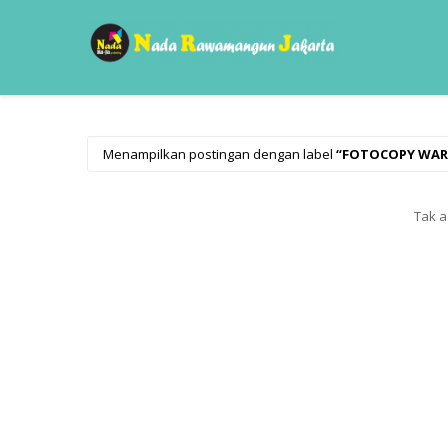
Menampilkan postingan dengan label
FOTOCOPY WA
Tak a