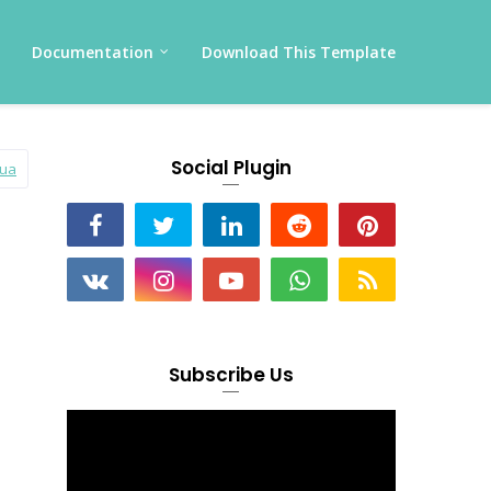
Documentation
Download This Template
Social Plugin
mua
Subscribe Us