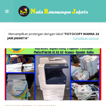
Menampilkan postingan dengan label
FOTOCOPY WARNA 24
JAM JAKARTA
Tunjukkan semua
FOTOCOPY WARNA 24 JAM JAKARTA